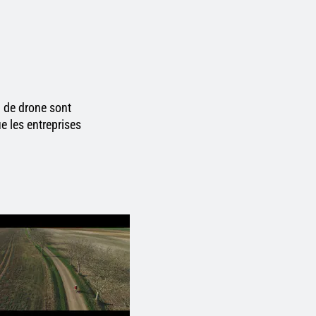
l de drone sont
ue les entreprises