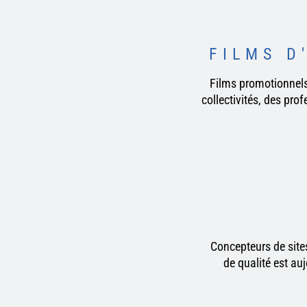
FILMS D
Films promotionnels,
collectivités, des pro
Concepteurs de sites
de qualité est a