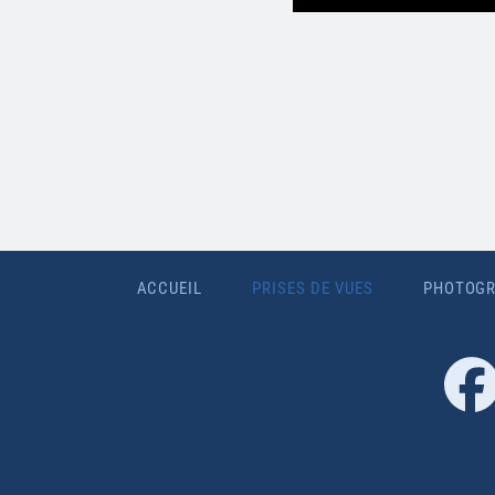
ACCUEIL
PRISES DE VUES
PHOTOGR