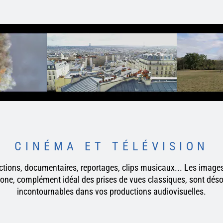
CINÉMA ET TÉLÉVISION
ictions, documentaires, reportages, clips musicaux... Les image
rone, complément idéal des prises de vues classiques, sont dés
incontournables dans vos productions audiovisuelles.