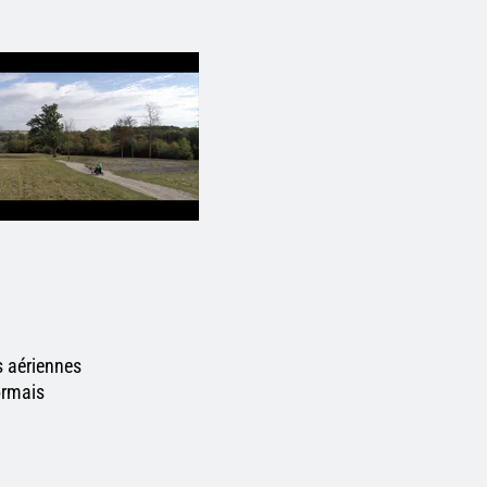
s aériennes
ormais