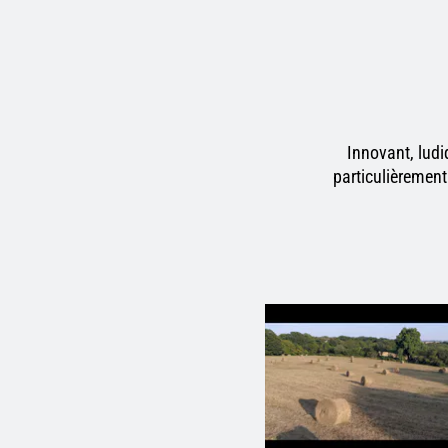
Innovant, ludi
particulièrement 