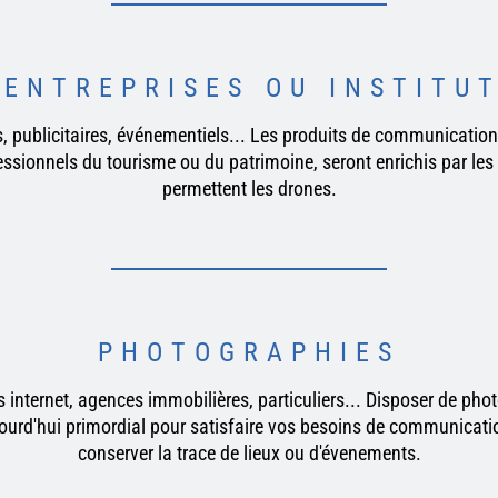
'ENTREPRISES OU INSTITU
 publicitaires, événementiels... Les produits de communication
fessionnels du tourisme ou du patrimoine, seront enrichis par le
permettent les drones.
PHOTOGRAPHIES
 internet, agences immobilières, particuliers... Disposer de ph
ujourd'hui primordial pour satisfaire vos besoins de communicat
conserver la trace de lieux ou d'évenements.