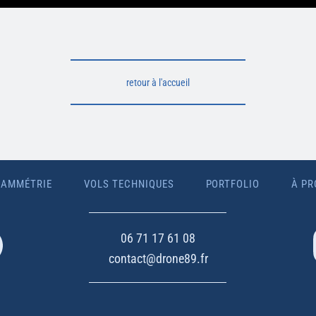
retour à l'accueil
AMMÉTRIE
VOLS TECHNIQUES
PORTFOLIO
À PR
06 71 17 61 08
contact@drone89.fr